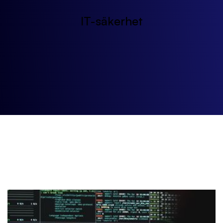
IT-säkerhet