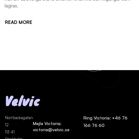
lagras.
READ MORE
Velvic
Norrbackagatan
Ring Victoria: +46 76
Mejla Victoria:
12
166 76 60
victoria@velvic.se
113 41