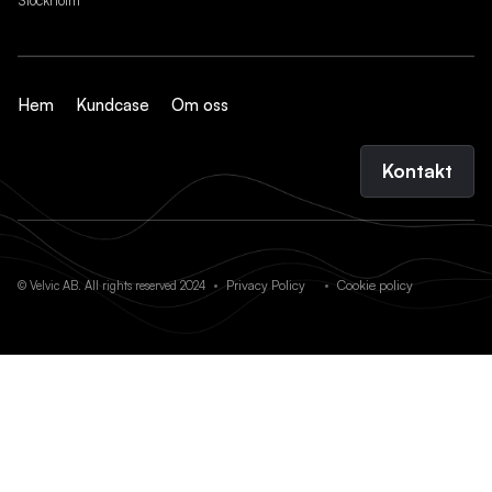
Stockholm
Hem
Kundcase
Om oss
Kontakt
Privacy Policy
Cookie policy
© Velvic AB. All rights reserved 2024