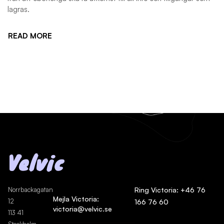
lagras.
READ MORE
Velvic
Norrbackagatan
Ring Victoria: +46 76
Mejla Victoria:
12
166 76 60
victoria@velvic.se
113 41