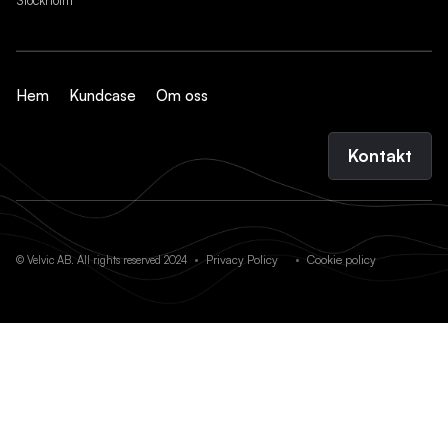
Stockholm
Hem
Kundcase
Om oss
Kontakt
Privacy Policy
Cookie policy
© Velvic AB. All rights reserved 2024