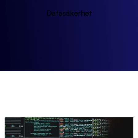
Datasäkerhet