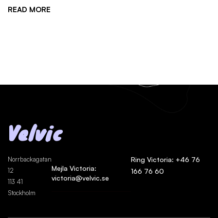
READ MORE
Velvic
Norrbackagatan
Ring Victoria: +46 76
Mejla Victoria:
12
166 76 60
victoria@velvic.se
113 41
Stockholm