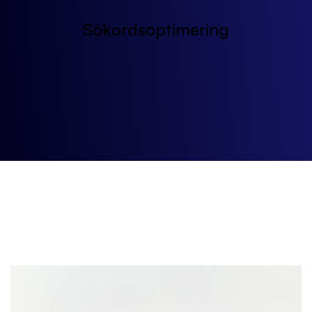
Sökordsoptimering