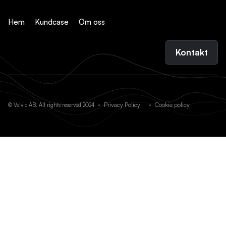
Hem
Kundcase
Om oss
Kontakt
Privacy Policy
Cookie policy
© Velvic AB. All rights reserved 2024