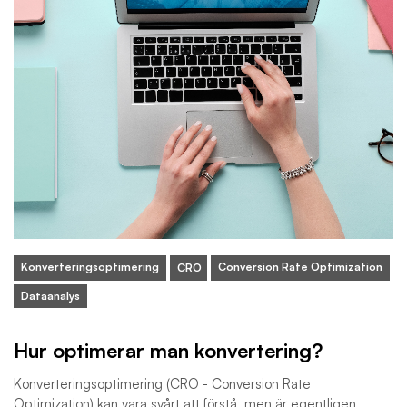
Konverteringsoptimering
Conversion Rate Optimization
CRO
Dataanalys
Hur optimerar man konvertering?
Konverteringsoptimering (CRO - Conversion Rate
Optimization) kan vara svårt att förstå, men är egentligen