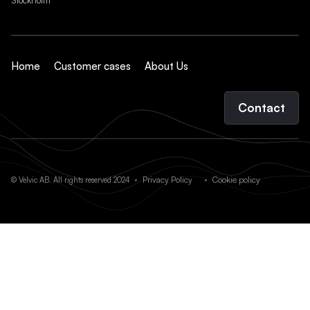
Stockholm
Home
Customer cases
About Us
Contact
Privacy Policy
Cookie policy
© Velvic AB. All rights reserved 2024